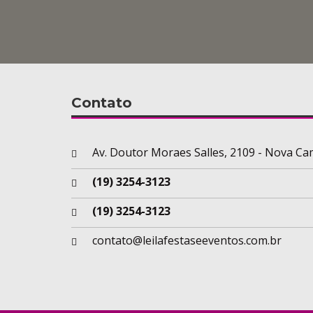
Contato
Av. Doutor Moraes Salles, 2109 - Nova Ca
(19) 3254-3123
(19) 3254-3123
contato@leilafestaseeventos.com.br