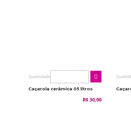
Quantidade
Quanti
Caçarola cerâmica 05 litros
Caçaro
R$ 30,00