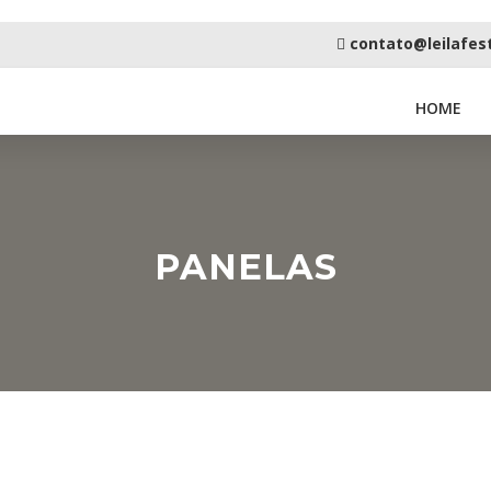
contato@leilafes
HOME
PANELAS