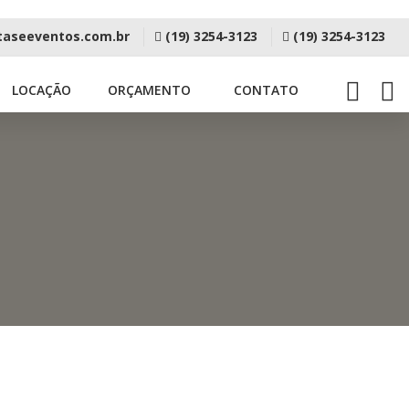
taseeventos.com.br
(19) 3254-3123
(19) 3254-3123
LOCAÇÃO
ORÇAMENTO
CONTATO