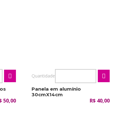
Quantidade
ros
Panela em alumínio
30cmX14cm
$ 50,00
R$ 40,00