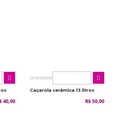
Quantidade
ros
Caçarola cerâmica 13 litros
$ 40,00
R$ 50,00