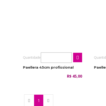
Quantidade
Quanti
Paellera 45cm profissional
Paelle
R$ 45,00
(current)
1