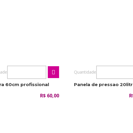
dade
Quantidade
ra 60cm profissional
Panela de pressao 20lit
R$ 60,00
R