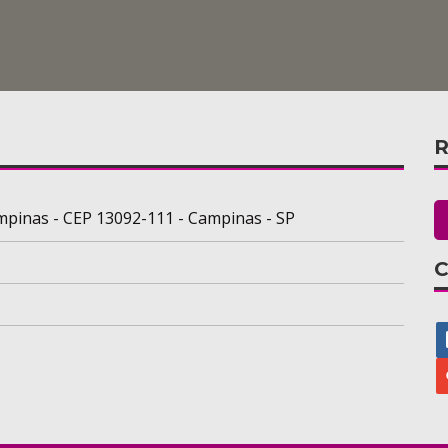
R
mpinas - CEP 13092-111 - Campinas - SP
C