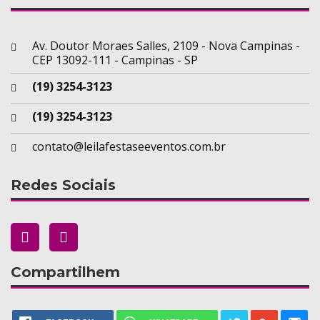
Av. Doutor Moraes Salles, 2109 - Nova Campinas -
CEP 13092-111 - Campinas - SP
(19) 3254-3123
(19) 3254-3123
contato@leilafestaseeventos.com.br
Redes Sociais
Compartilhem