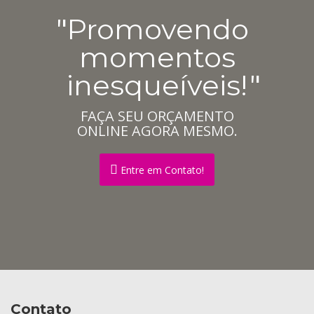
Promovendo
momentos
inesqueíveis!
FAÇA SEU ORÇAMENTO
ONLINE AGORA MESMO.
Entre em Contato!
Contato