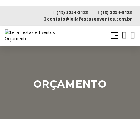
(19) 3254-3123
(19) 3254-3123
contato@leilafestaseeventos.com.br
ORÇAMENTO