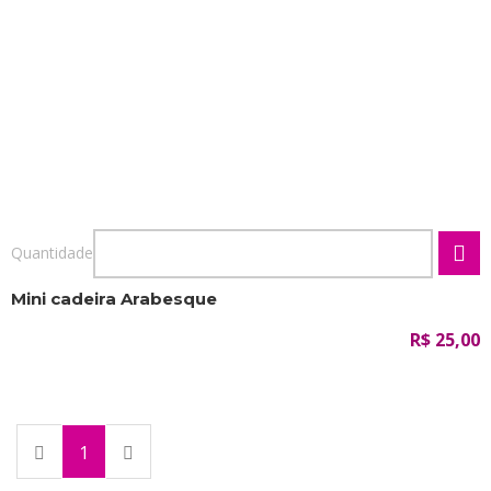
Quantidade
Mini cadeira Arabesque
R$ 25,00
(current)
1