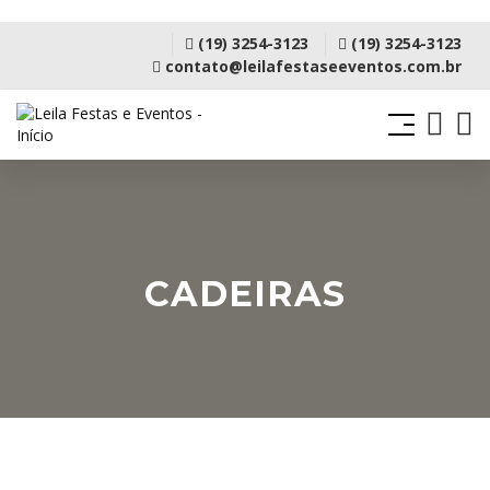
(19) 3254-3123
(19) 3254-3123
contato@leilafestaseeventos.com.br
CADEIRAS