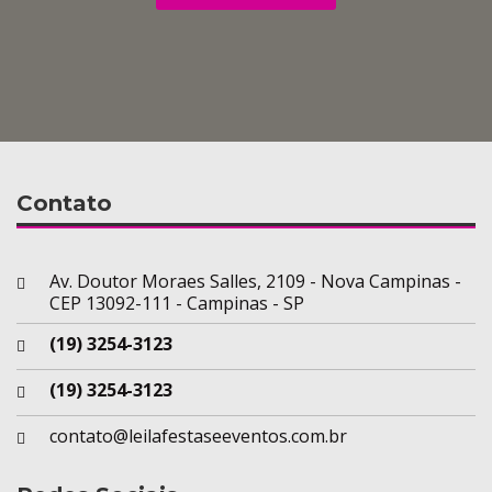
Contato
Av. Doutor Moraes Salles, 2109 - Nova Campinas -
CEP 13092-111 - Campinas - SP
(19) 3254-3123
(19) 3254-3123
contato@leilafestaseeventos.com.br